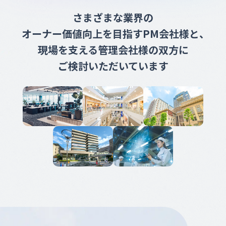
さまざまな業界の
オーナー価値向上を目指す
PM会社様と
、
現場を支える
管理会社様の双方に
ご検討いただいています