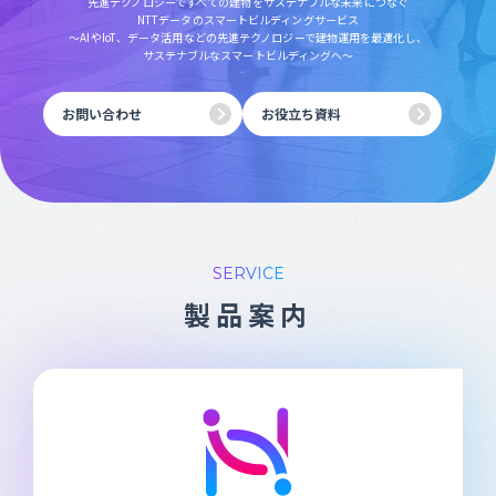
先進テクノロジーですべての建物を
サステナブルな未来につなぐ
NTTデータのスマートビルディングサービス
～AIやIoT、データ活用などの
先進テクノロジーで建物運用を最適化し、
サステナブルなスマートビルディングへ～
お問い合わせ
お役立ち資料
SERVICE
製品案内