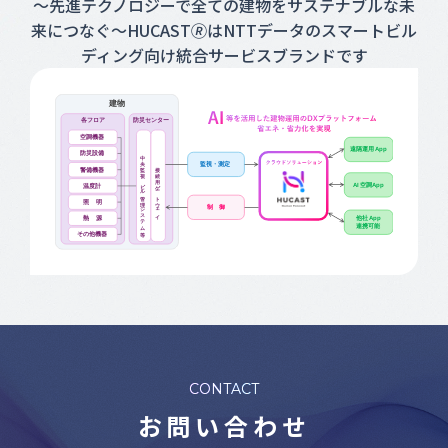
～先進テクノロジーで全ての建物をサステナブルな未
来につなぐ～HUCAST🄬はNTTデータのスマートビル
ディング向け統合サービスブランドです
CONTACT
お問い合わせ