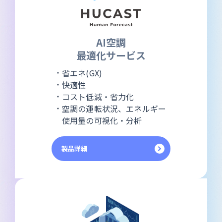
AI空調
最適化サービス
省エネ(GX)
快適性
コスト低減・省力化
空調の運転状況、エネルギー
使用量の可視化・分析
製品詳細